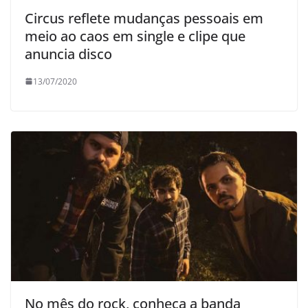
Circus reflete mudanças pessoais em
meio ao caos em single e clipe que
anuncia disco
13/07/2020
No mês do rock, conheça a banda