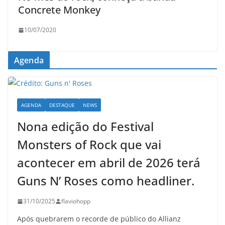
Concrete Monkey
10/07/2020
Agenda
AGENDA
DESTAQUE
NEWS
Nona edição do Festival
Monsters of Rock que vai
acontecer em abril de 2026 terá
Guns N’ Roses como headliner.
31/10/2025
flaviohopp
Após quebrarem o recorde de público do Allianz