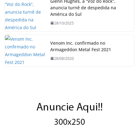
Glenn Hughes, a “Voz do Rock”,
anuncia turnê de despedida na
América do Sul
28/10/2025
Venom Inc. confirmado no
Armageddon Metal Fest 2021
28/08/2020