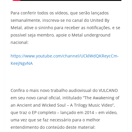
Para conferir todos os vídeos, que serão lançados
semanalmente, inscreva-se no canal do United By
Metal, ative o sininho para receber as notificações, e se
possível seja membro, apoie o Metal underground
nacional:
https://www.youtube.com/channel/UCklWdQKReycCm-
KeejNgvNA
Confira o mais novo trabalho audiovisual do VULCANO
em seu novo canal oficial, intitulado “The Awakening of
an Ancient and Wicked Soul – A Trilogy Music Video”,
que traz o EP completo – lançado em 2014 – em vídeo,
uma vez que se faz necessário para o melhor
entendimento do conteúdo deste material: