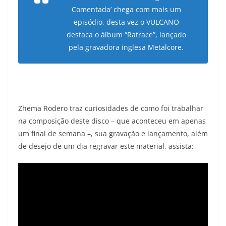
Comentada’ chega com mais um
episódio, desta vez o VULCANO
destaca o álbum “Ratrace”, lançado
pela gravadora inglesa Metalcore.
Zhema Rodero traz curiosidades de como foi trabalhar
na composição deste disco – que aconteceu em apenas
um final de semana –, sua gravação e lançamento, além
de desejo de um dia regravar este material, assista: