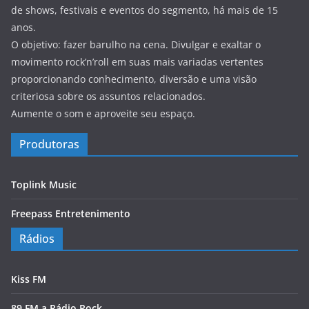
de shows, festivais e eventos do segmento, há mais de 15
anos.
O objetivo: fazer barulho na cena. Divulgar e exaltar o
movimento rock’n’roll em suas mais variadas vertentes
proporcionando conhecimento, diversão e uma visão
criteriosa sobre os assuntos relacionados.
Aumente o som e aproveite seu espaço.
Produtoras
Toplink Music
Freepass Entretenimento
Rádios
Kiss FM
89 FM a Rádio Rock