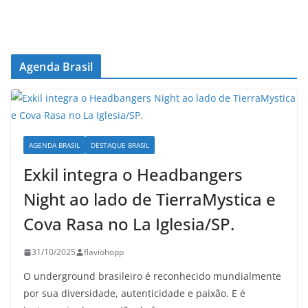
Agenda Brasil
AGENDA BRASIL
DESTAQUE BRASIL
Exkil integra o Headbangers
Night ao lado de TierraMystica e
Cova Rasa no La Iglesia/SP.
31/10/2025
flaviohopp
O underground brasileiro é reconhecido mundialmente
por sua diversidade, autenticidade e paixão. E é