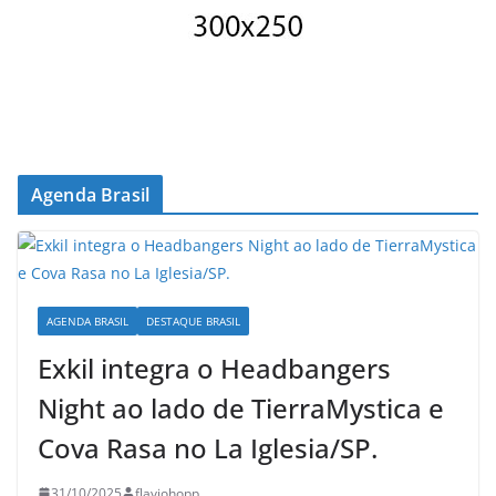
Agenda Brasil
AGENDA BRASIL
DESTAQUE BRASIL
Exkil integra o Headbangers
Night ao lado de TierraMystica e
Cova Rasa no La Iglesia/SP.
31/10/2025
flaviohopp