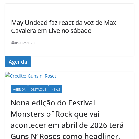
May Undead faz react da voz de Max
Cavalera em Live no sábado
09/07/2020
Agenda
AGENDA
DESTAQUE
NEWS
Nona edição do Festival
Monsters of Rock que vai
acontecer em abril de 2026 terá
Guns N’ Roses como headliner.