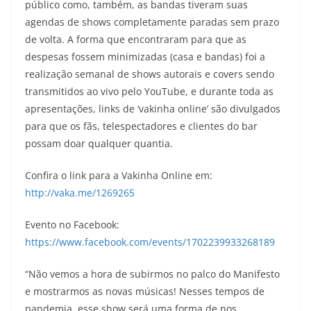
público como, também, as bandas tiveram suas
agendas de shows completamente paradas sem prazo
de volta. A forma que encontraram para que as
despesas fossem minimizadas (casa e bandas) foi a
realização semanal de shows autorais e covers sendo
transmitidos ao vivo pelo YouTube, e durante toda as
apresentações, links de ‘vakinha online’ são divulgados
para que os fãs, telespectadores e clientes do bar
possam doar qualquer quantia.
Confira o link para a Vakinha Online em:
http://vaka.me/1269265
Evento no Facebook:
https://www.facebook.com/events/1702239933268189
“Não vemos a hora de subirmos no palco do Manifesto
e mostrarmos as novas músicas! Nesses tempos de
pandemia, esse show será uma forma de nos