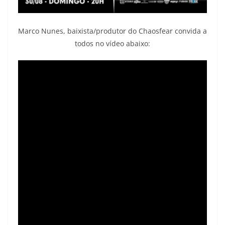
Marco Nunes, baixista/produtor do Chaosfear convida a
todos no vídeo abaixo: