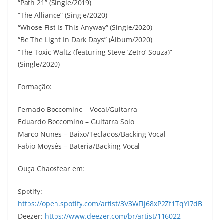
“Path 21” (Single/2019)
“The Alliance” (Single/2020)
“Whose Fist Is This Anyway” (Single/2020)
“Be The Light In Dark Days” (Álbum/2020)
“The Toxic Waltz (featuring Steve ‘Zetro’ Souza)”
(Single/2020)
Formação:
Fernado Boccomino – Vocal/Guitarra
Eduardo Boccomino – Guitarra Solo
Marco Nunes – Baixo/Teclados/Backing Vocal
Fabio Moysés – Bateria/Backing Vocal
Ouça Chaosfear em:
Spotify:
https://open.spotify.com/artist/3V3WFlj68xP2Zf1TqYI7dB
Deezer:
https://www.deezer.com/br/artist/116022