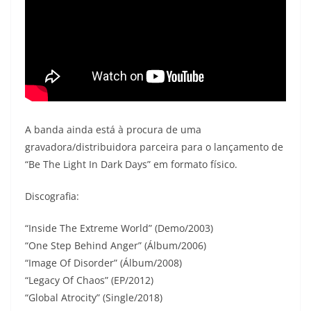
A banda ainda está à procura de uma
gravadora/distribuidora parceira para o lançamento de
“Be The Light In Dark Days” em formato físico.
Discografia:
“Inside The Extreme World” (Demo/2003)
“One Step Behind Anger” (Álbum/2006)
“Image Of Disorder” (Álbum/2008)
“Legacy Of Chaos” (EP/2012)
“Global Atrocity” (Single/2018)