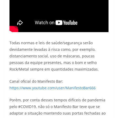
Todas normas e leis de saúde/segurança serão
devidamente levadas à risca como, por exemplo,
distanciamento social, uso de máscaras, poucas
pessoas da equipe presentes, mas o bom e velho
Rock/Metal sempre em quantidades maximizadas.
Canal oficial do Manifesto Bar:
https://www.youtube.com/user/ManifestoBar666
Porém, por conta desses tempos difíceis de pandemia
pelo #COVID19, não só o Manifesto Bar teve que se
adaptar a situação mantendo suas portas fechadas ao