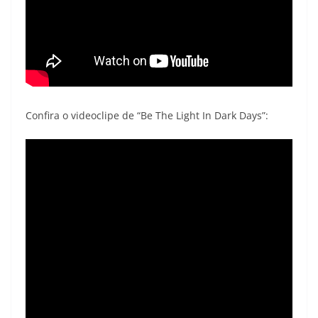
Confira o videoclipe de “Be The Light In Dark Days”: