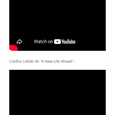
Confira ‘collab’ de “A New Life Ahead”: