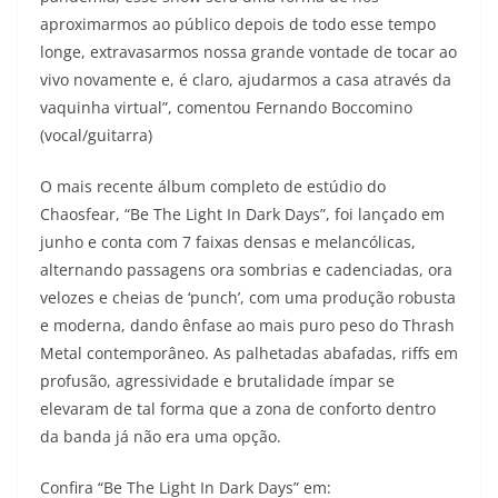
aproximarmos ao público depois de todo esse tempo
longe, extravasarmos nossa grande vontade de tocar ao
vivo novamente e, é claro, ajudarmos a casa através da
vaquinha virtual”, comentou Fernando Boccomino
(vocal/guitarra)
O mais recente álbum completo de estúdio do
Chaosfear, “Be The Light In Dark Days”, foi lançado em
junho e conta com 7 faixas densas e melancólicas,
alternando passagens ora sombrias e cadenciadas, ora
velozes e cheias de ‘punch’, com uma produção robusta
e moderna, dando ênfase ao mais puro peso do Thrash
Metal contemporâneo. As palhetadas abafadas, riffs em
profusão, agressividade e brutalidade ímpar se
elevaram de tal forma que a zona de conforto dentro
da banda já não era uma opção.
Confira “Be The Light In Dark Days” em: