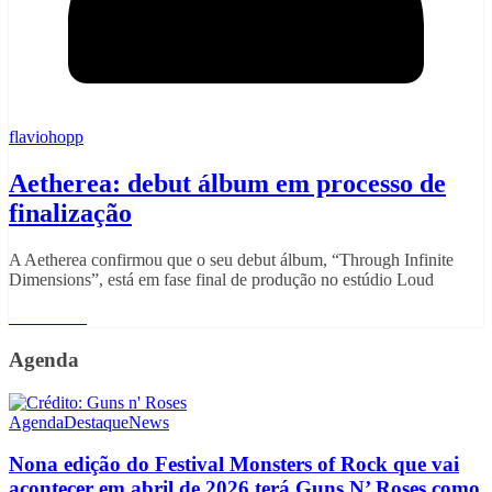
flaviohopp
Aetherea: debut álbum em processo de
finalização
A Aetherea confirmou que o seu debut álbum, “Through Infinite
Dimensions”, está em fase final de produção no estúdio Loud
Read More
Agenda
Agenda
Destaque
News
Nona edição do Festival Monsters of Rock que vai
acontecer em abril de 2026 terá Guns N’ Roses como