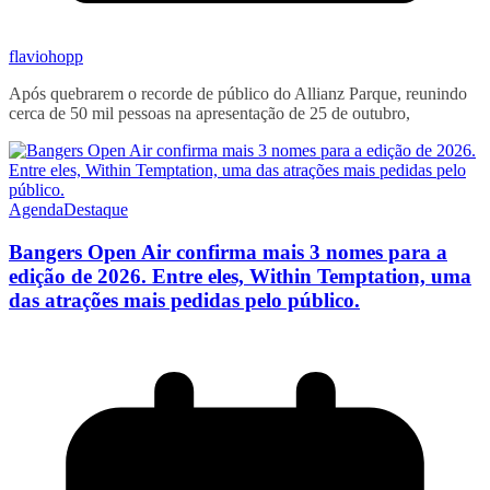
flaviohopp
Após quebrarem o recorde de público do Allianz Parque, reunindo
cerca de 50 mil pessoas na apresentação de 25 de outubro,
Agenda
Destaque
Bangers Open Air confirma mais 3 nomes para a
edição de 2026. Entre eles, Within Temptation, uma
das atrações mais pedidas pelo público.