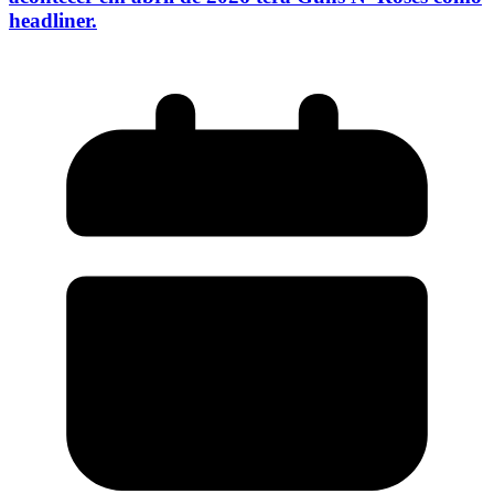
headliner.