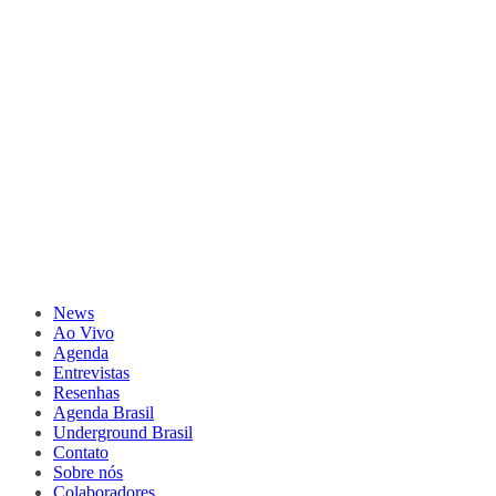
News
Ao Vivo
Agenda
Entrevistas
Resenhas
Agenda Brasil
Underground Brasil
Contato
Sobre nós
Colaboradores