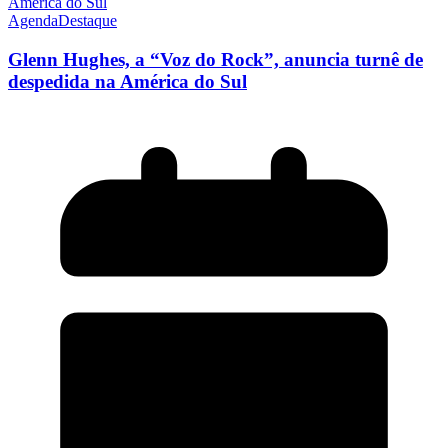
Agenda
Destaque
Glenn Hughes, a “Voz do Rock”, anuncia turnê de
despedida na América do Sul