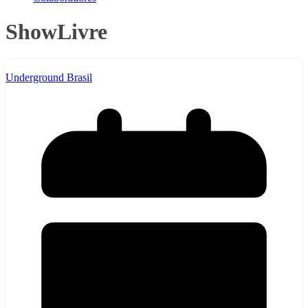
ShowLivre
Underground Brasil