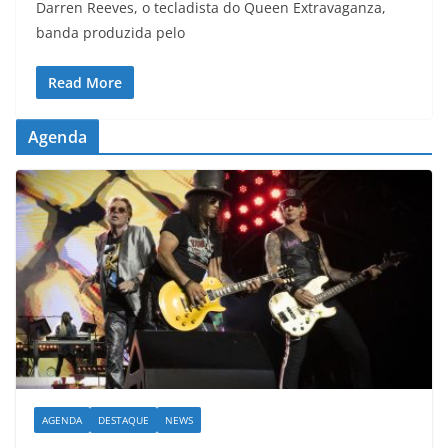
Darren Reeves, o tecladista do Queen Extravaganza,
banda produzida pelo
Read More
Agenda
AGENDA
DESTAQUE
NEWS