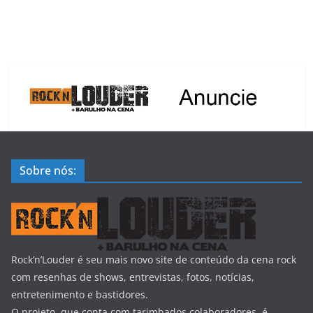
Sobre nós:
Rock’n’Louder é seu mais novo site de conteúdo da cena rock
com resenhas de shows, entrevistas, fotos, notícias,
entretenimento e bastidores.
O projeto, que conta com tarimbados colaboradores, é