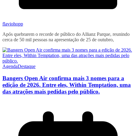
flaviohopp
Após quebrarem o recorde de público do Allianz Parque, reunindo
cerca de 50 mil pessoas na apresentação de 25 de outubro,
Agenda
Destaque
Bangers Open Air confirma mais 3 nomes para a
edição de 2026. Entre eles, Within Temptation, uma
das atrações mais pedidas pelo público.