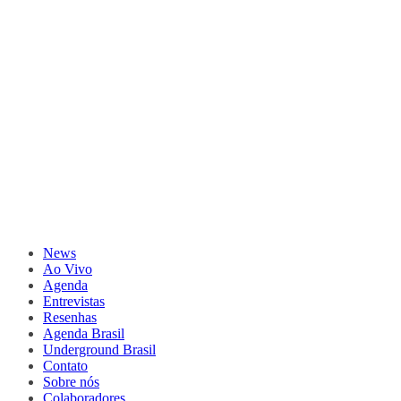
News
Ao Vivo
Agenda
Entrevistas
Resenhas
Agenda Brasil
Underground Brasil
Contato
Sobre nós
Colaboradores