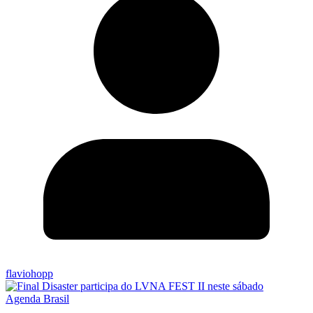
flaviohopp
Agenda Brasil