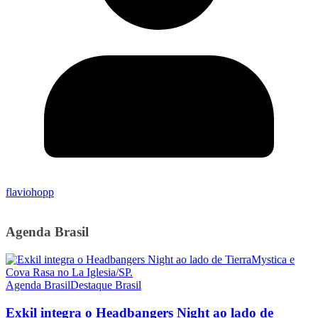
flaviohopp
Agenda Brasil
Agenda Brasil
Destaque Brasil
Exkil integra o Headbangers Night ao lado de