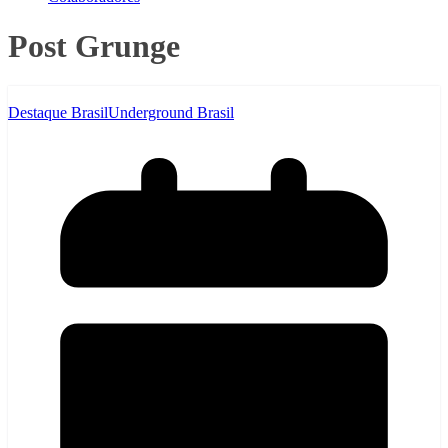
Post Grunge
Destaque Brasil
Underground Brasil