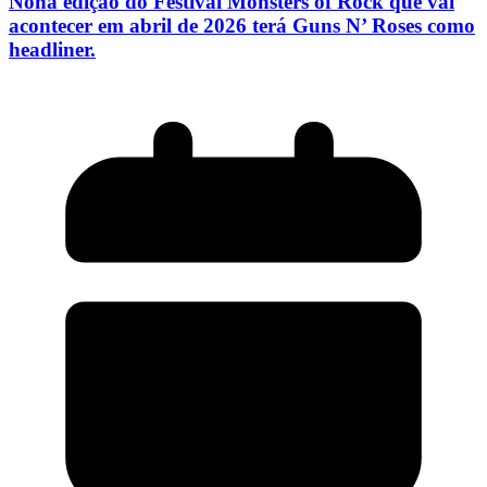
Nona edição do Festival Monsters of Rock que vai
acontecer em abril de 2026 terá Guns N’ Roses como
headliner.