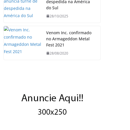
despedida na América
do Sul
28/10/2025
Venom Inc. confirmado
no Armageddon Metal
Fest 2021
28/08/2020