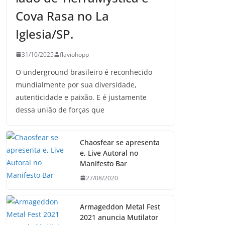
Cova Rasa no La
Iglesia/SP.
31/10/2025
flaviohopp
O underground brasileiro é reconhecido
mundialmente por sua diversidade,
autenticidade e paixão. E é justamente
dessa união de forças que
Chaosfear se apresenta
e, Live Autoral no
Manifesto Bar
27/08/2020
Armageddon Metal Fest
2021 anuncia Mutilator