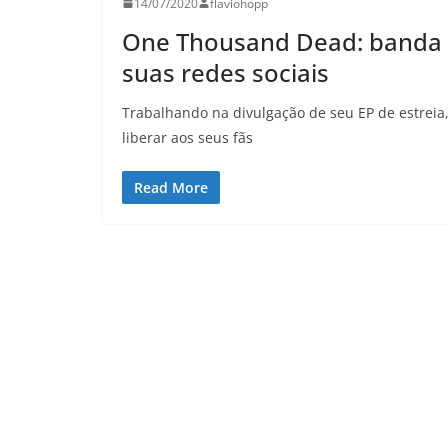
14/07/2020
flaviohopp
One Thousand Dead: banda li
suas redes sociais
Trabalhando na divulgação de seu EP de estreia
liberar aos seus fãs
Read More