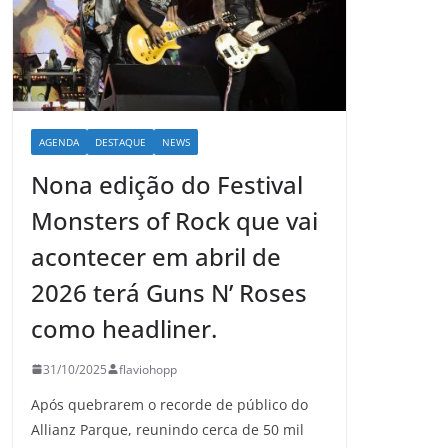
AGENDA
DESTAQUE
NEWS
Nona edição do Festival
Monsters of Rock que vai
acontecer em abril de
2026 terá Guns N’ Roses
como headliner.
31/10/2025
flaviohopp
Após quebrarem o recorde de público do
Allianz Parque, reunindo cerca de 50 mil