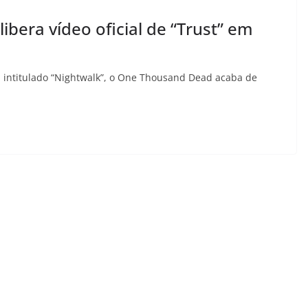
bera vídeo oficial de “Trust” em
, intitulado “Nightwalk”, o One Thousand Dead acaba de