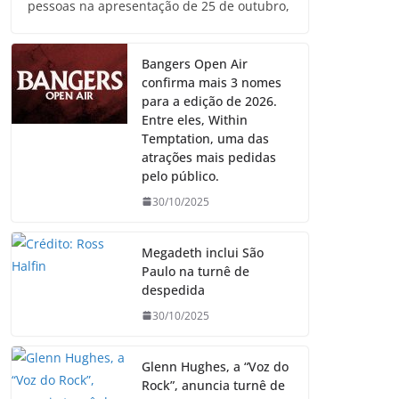
pessoas na apresentação de 25 de outubro,
Bangers Open Air
confirma mais 3 nomes
para a edição de 2026.
Entre eles, Within
Temptation, uma das
atrações mais pedidas
pelo público.
30/10/2025
Megadeth inclui São
Paulo na turnê de
despedida
30/10/2025
Glenn Hughes, a “Voz do
Rock”, anuncia turnê de