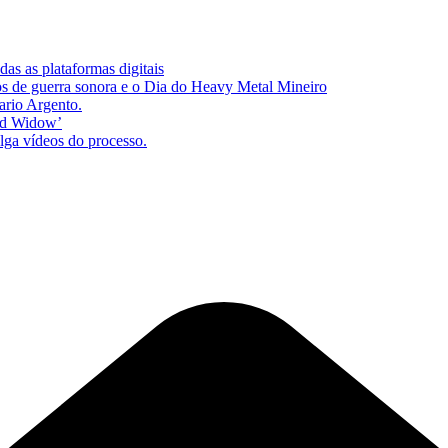
as as plataformas digitais
s de guerra sonora e o Dia do Heavy Metal Mineiro
ario Argento.
zed Widow’
lga vídeos do processo.