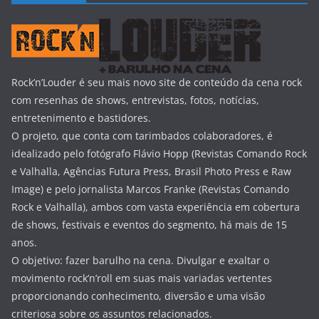
Rock’n’Louder é seu mais novo site de conteúdo da cena rock
com resenhas de shows, entrevistas, fotos, notícias,
entretenimento e bastidores.
O projeto, que conta com tarimbados colaboradores, é
idealizado pelo fotógrafo Flávio Hopp (Revistas Comando Rock
e Valhalla, Agências Futura Press, Brasil Photo Press e Raw
Image) e pelo jornalista Marcos Franke (Revistas Comando
Rock e Valhalla), ambos com vasta experiência em cobertura
de shows, festivais e eventos do segmento, há mais de 15
anos.
O objetivo: fazer barulho na cena. Divulgar e exaltar o
movimento rock’n’roll em suas mais variadas vertentes
proporcionando conhecimento, diversão e uma visão
criteriosa sobre os assuntos relacionados.