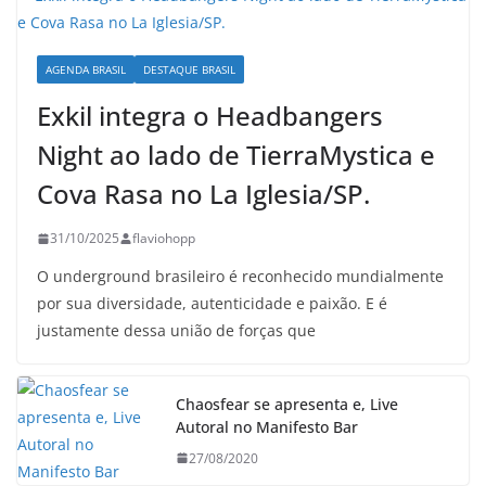
AGENDA BRASIL
DESTAQUE BRASIL
Exkil integra o Headbangers
Night ao lado de TierraMystica e
Cova Rasa no La Iglesia/SP.
31/10/2025
flaviohopp
O underground brasileiro é reconhecido mundialmente
por sua diversidade, autenticidade e paixão. E é
justamente dessa união de forças que
Chaosfear se apresenta e, Live
Autoral no Manifesto Bar
27/08/2020