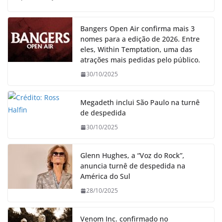
Bangers Open Air confirma mais 3
nomes para a edição de 2026. Entre
eles, Within Temptation, uma das
atrações mais pedidas pelo público.
30/10/2025
Megadeth inclui São Paulo na turnê
de despedida
30/10/2025
Glenn Hughes, a “Voz do Rock”,
anuncia turnê de despedida na
América do Sul
28/10/2025
Venom Inc. confirmado no