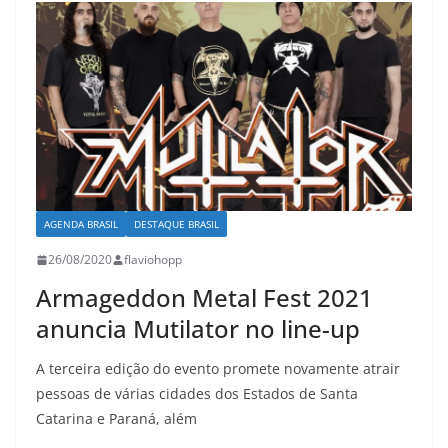
AGENDA BRASIL
DESTAQUE BRASIL
26/08/2020
flaviohopp
Armageddon Metal Fest 2021
anuncia Mutilator no line-up
A terceira edição do evento promete novamente atrair
pessoas de várias cidades dos Estados de Santa
Catarina e Paraná, além