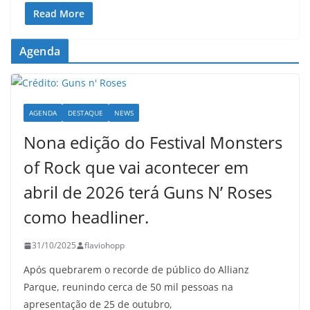
Read More
Agenda
AGENDA
DESTAQUE
NEWS
Nona edição do Festival Monsters
of Rock que vai acontecer em
abril de 2026 terá Guns N’ Roses
como headliner.
31/10/2025
flaviohopp
Após quebrarem o recorde de público do Allianz
Parque, reunindo cerca de 50 mil pessoas na
apresentação de 25 de outubro,