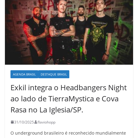
AGENDA BRASIL
DESTAQUE BRASIL
Exkil integra o Headbangers Night
ao lado de TierraMystica e Cova
Rasa no La Iglesia/SP.
31/10/2025
flaviohopp
O underground brasileiro é reconhecido mundialmente