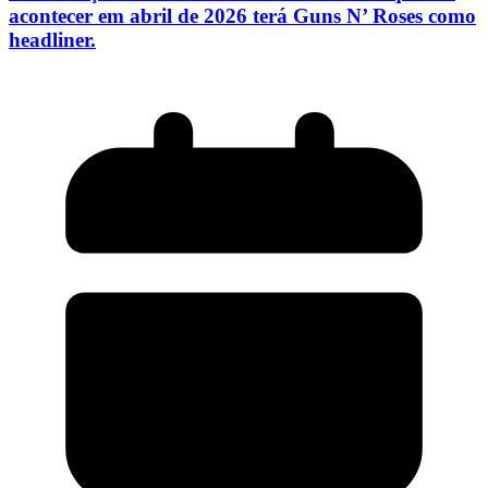
acontecer em abril de 2026 terá Guns N’ Roses como
headliner.