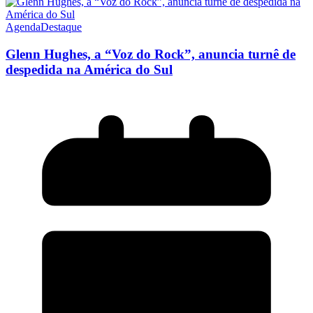
Agenda
Destaque
Glenn Hughes, a “Voz do Rock”, anuncia turnê de
despedida na América do Sul