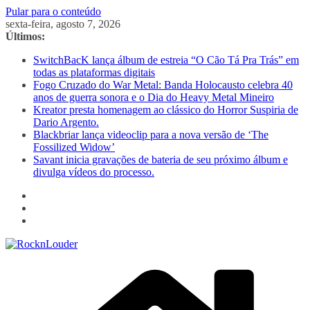
Pular para o conteúdo
sexta-feira, agosto 7, 2026
Últimos:
SwitchBacK lança álbum de estreia “O Cão Tá Pra Trás” em
todas as plataformas digitais
Fogo Cruzado do War Metal: Banda Holocausto celebra 40
anos de guerra sonora e o Dia do Heavy Metal Mineiro
Kreator presta homenagem ao clássico do Horror Suspiria de
Dario Argento.
Blackbriar lança videoclip para a nova versão de ‘The
Fossilized Widow’
Savant inicia gravações de bateria de seu próximo álbum e
divulga vídeos do processo.