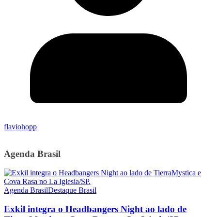
flaviohopp
Agenda Brasil
Agenda Brasil
Destaque Brasil
Exkil integra o Headbangers Night ao lado de