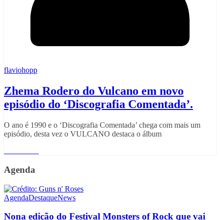
flaviohopp
Zhema Rodero do Vulcano em novo
episódio do ‘Discografia Comentada’.
O ano é 1990 e o ‘Discografia Comentada’ chega com mais um
episódio, desta vez o VULCANO destaca o álbum
Read More
Agenda
Agenda
Destaque
News
Nona edição do Festival Monsters of Rock que vai