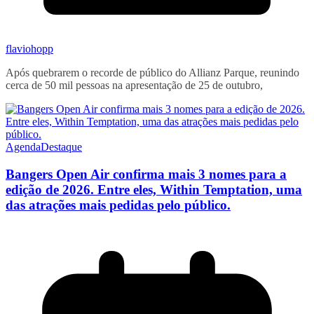
flaviohopp
Após quebrarem o recorde de público do Allianz Parque, reunindo
cerca de 50 mil pessoas na apresentação de 25 de outubro,
Agenda
Destaque
Bangers Open Air confirma mais 3 nomes para a
edição de 2026. Entre eles, Within Temptation, uma
das atrações mais pedidas pelo público.