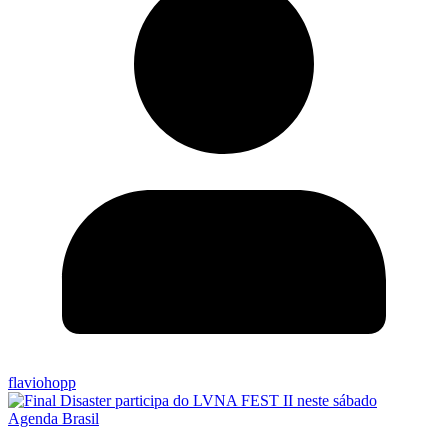
flaviohopp
Agenda Brasil