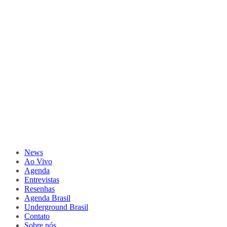
News
Ao Vivo
Agenda
Entrevistas
Resenhas
Agenda Brasil
Underground Brasil
Contato
Sobre nós