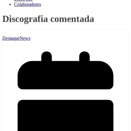
Colaboradores
Discografia comentada
Destaque
News