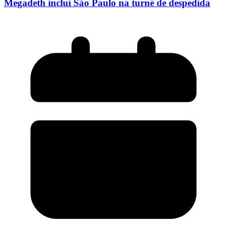
Megadeth inclui São Paulo na turnê de despedida