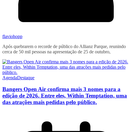
flaviohopp
Após quebrarem o recorde de público do Allianz Parque, reunindo
cerca de 50 mil pessoas na apresentação de 25 de outubro,
Agenda
Destaque
Bangers Open Air confirma mais 3 nomes para a
edição de 2026. Entre eles, Within Temptation, uma
das atrações mais pedidas pelo público.