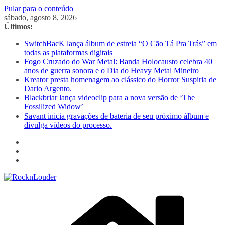
Pular para o conteúdo
sábado, agosto 8, 2026
Últimos:
SwitchBacK lança álbum de estreia “O Cão Tá Pra Trás” em
todas as plataformas digitais
Fogo Cruzado do War Metal: Banda Holocausto celebra 40
anos de guerra sonora e o Dia do Heavy Metal Mineiro
Kreator presta homenagem ao clássico do Horror Suspiria de
Dario Argento.
Blackbriar lança videoclip para a nova versão de ‘The
Fossilized Widow’
Savant inicia gravações de bateria de seu próximo álbum e
divulga vídeos do processo.