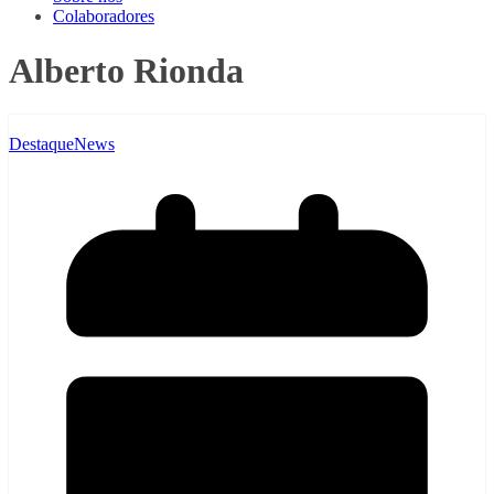
Colaboradores
Alberto Rionda
Destaque
News