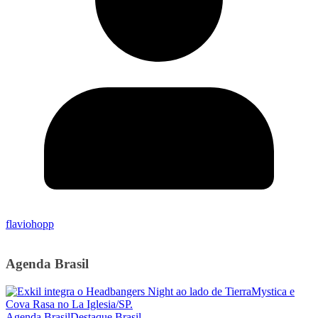
flaviohopp
Agenda Brasil
Agenda Brasil
Destaque Brasil