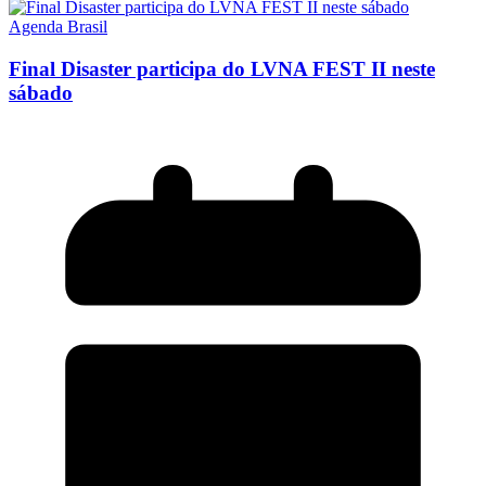
Agenda Brasil
Final Disaster participa do LVNA FEST II neste
sábado