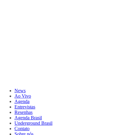
News
Ao Vivo
Agenda
Entrevistas
Resenhas
Agenda Brasil
Underground Brasil
Contato
Sobre nós