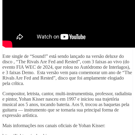
Este single de “Sound!” está sendo lançado na versão deluxe do
disco , “The Rivals Are Fed and Rested”, com 3 faixas ao vivo (do
evento FIA WEC de 2024, que rolou no Autódromo de Interlagos),
e 3 faixas Demo. Esta versão vem para comemorar um ano de “The
Rivals Are Fed and Rested”, disco que foi amplamente elogiado
pela crítica.
Compositor, letrista, cantor, multi-instrumentista, professor, radialista
e pintor, Yohan Kisser nasceu em 1997 e iniciou sua trajetória
musical aos 5 anos, tocando bateria. Aos 9, trocou as baquetas pela
guitarra — instrumento que se tornaria sua principal forma de
expressão artística.
Mais informações nos canais oficiais de Yohan Kisser: