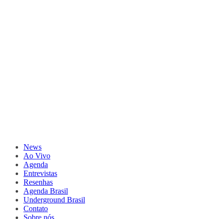
News
Ao Vivo
Agenda
Entrevistas
Resenhas
Agenda Brasil
Underground Brasil
Contato
Sobre nós