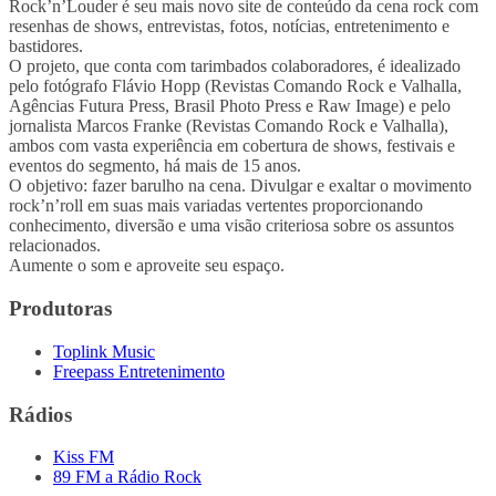
Rock’n’Louder é seu mais novo site de conteúdo da cena rock com
resenhas de shows, entrevistas, fotos, notícias, entretenimento e
bastidores.
O projeto, que conta com tarimbados colaboradores, é idealizado
pelo fotógrafo Flávio Hopp (Revistas Comando Rock e Valhalla,
Agências Futura Press, Brasil Photo Press e Raw Image) e pelo
jornalista Marcos Franke (Revistas Comando Rock e Valhalla),
ambos com vasta experiência em cobertura de shows, festivais e
eventos do segmento, há mais de 15 anos.
O objetivo: fazer barulho na cena. Divulgar e exaltar o movimento
rock’n’roll em suas mais variadas vertentes proporcionando
conhecimento, diversão e uma visão criteriosa sobre os assuntos
relacionados.
Aumente o som e aproveite seu espaço.
Produtoras
Toplink Music
Freepass Entretenimento
Rádios
Kiss FM
89 FM a Rádio Rock