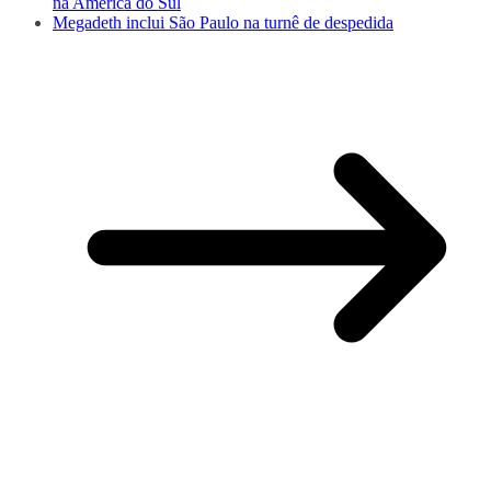
na América do Sul
Megadeth inclui São Paulo na turnê de despedida