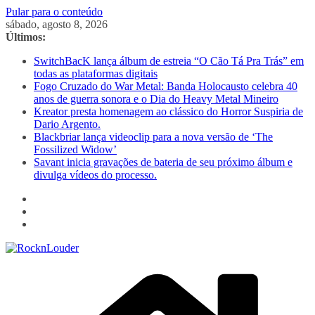
Pular para o conteúdo
sábado, agosto 8, 2026
Últimos:
SwitchBacK lança álbum de estreia “O Cão Tá Pra Trás” em
todas as plataformas digitais
Fogo Cruzado do War Metal: Banda Holocausto celebra 40
anos de guerra sonora e o Dia do Heavy Metal Mineiro
Kreator presta homenagem ao clássico do Horror Suspiria de
Dario Argento.
Blackbriar lança videoclip para a nova versão de ‘The
Fossilized Widow’
Savant inicia gravações de bateria de seu próximo álbum e
divulga vídeos do processo.