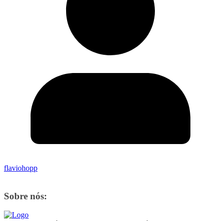
flaviohopp
Sobre nós: