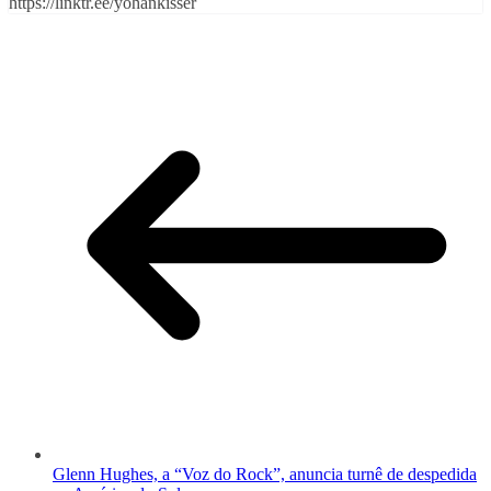
https://linktr.ee/yohankisser
Glenn Hughes, a “Voz do Rock”, anuncia turnê de despedida