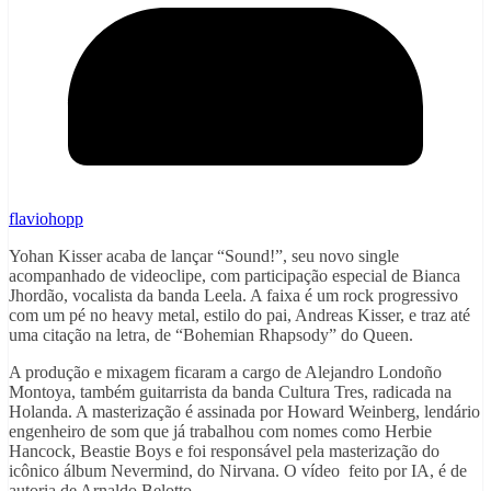
flaviohopp
Yohan Kisser acaba de lançar “Sound!”, seu novo single
acompanhado de videoclipe, com participação especial de Bianca
Jhordão, vocalista da banda Leela. A faixa é um rock progressivo
com um pé no heavy metal, estilo do pai, Andreas Kisser, e traz até
uma citação na letra, de “Bohemian Rhapsody” do Queen.
A produção e mixagem ficaram a cargo de Alejandro Londoño
Montoya, também guitarrista da banda Cultura Tres, radicada na
Holanda. A masterização é assinada por Howard Weinberg, lendário
engenheiro de som que já trabalhou com nomes como Herbie
Hancock, Beastie Boys e foi responsável pela masterização do
icônico álbum Nevermind, do Nirvana. O vídeo feito por IA, é de
autoria de Arnaldo Belotto.