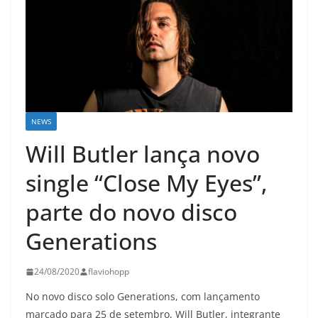
NEWS
Will Butler lança novo
single “Close My Eyes”,
parte do novo disco
Generations
24/08/2020
flaviohopp
No novo disco solo Generations, com lançamento
marcado para 25 de setembro, Will Butler, integrante