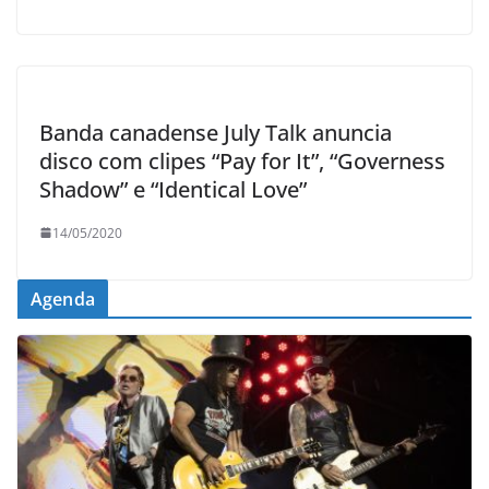
Banda canadense July Talk anuncia
disco com clipes “Pay for It”, “Governess
Shadow” e “Identical Love”
14/05/2020
Agenda