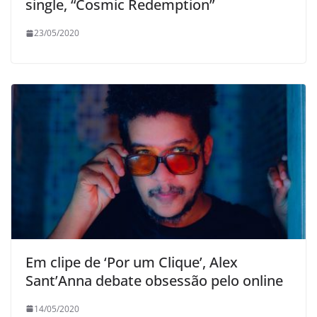
single, “Cosmic Redemption”
23/05/2020
Em clipe de ‘Por um Clique’, Alex
Sant’Anna debate obsessão pelo online
14/05/2020