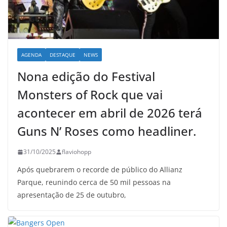
AGENDA
DESTAQUE
NEWS
Nona edição do Festival
Monsters of Rock que vai
acontecer em abril de 2026 terá
Guns N’ Roses como headliner.
31/10/2025
flaviohopp
Após quebrarem o recorde de público do Allianz
Parque, reunindo cerca de 50 mil pessoas na
apresentação de 25 de outubro,