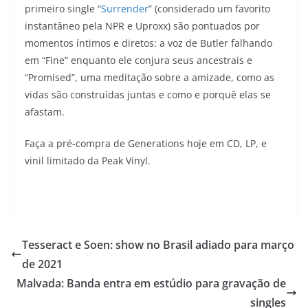
primeiro single “
Surrender
” (considerado um favorito
instantâneo pela NPR e Uproxx) são pontuados por
momentos íntimos e diretos: a voz de Butler falhando
em “Fine” enquanto ele conjura seus ancestrais e
“Promised”, uma meditação sobre a amizade, como as
vidas são construídas juntas e como e porquê elas se
afastam.
Faça a pré-compra de Generations hoje em CD, LP, e
vinil limitado da Peak Vinyl.
Tesseract e Soen: show no Brasil adiado para março
de 2021
Malvada: Banda entra em estúdio para gravação de
singles