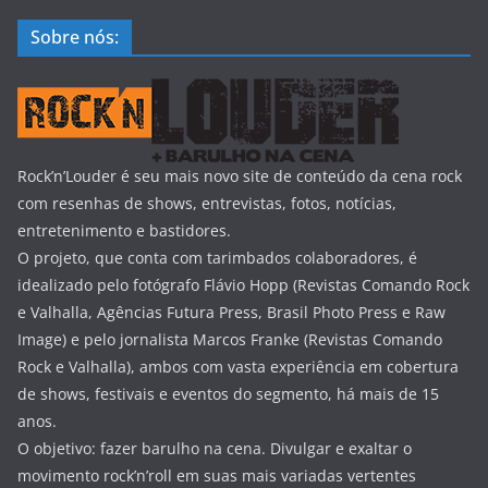
Sobre nós:
Rock’n’Louder é seu mais novo site de conteúdo da cena rock
com resenhas de shows, entrevistas, fotos, notícias,
entretenimento e bastidores.
O projeto, que conta com tarimbados colaboradores, é
idealizado pelo fotógrafo Flávio Hopp (Revistas Comando Rock
e Valhalla, Agências Futura Press, Brasil Photo Press e Raw
Image) e pelo jornalista Marcos Franke (Revistas Comando
Rock e Valhalla), ambos com vasta experiência em cobertura
de shows, festivais e eventos do segmento, há mais de 15
anos.
O objetivo: fazer barulho na cena. Divulgar e exaltar o
movimento rock’n’roll em suas mais variadas vertentes