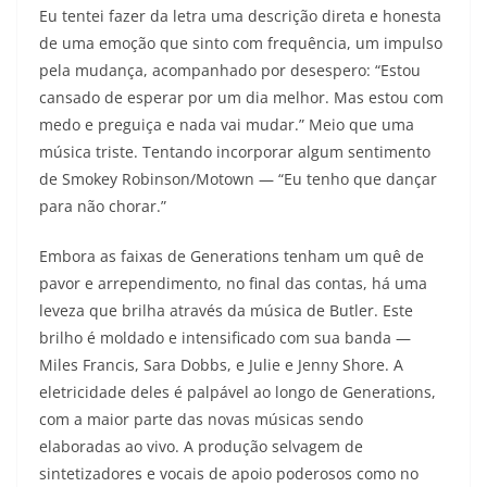
Eu tentei fazer da letra uma descrição direta e honesta
de uma emoção que sinto com frequência, um impulso
pela mudança, acompanhado por desespero: “Estou
cansado de esperar por um dia melhor. Mas estou com
medo e preguiça e nada vai mudar.” Meio que uma
música triste. Tentando incorporar algum sentimento
de Smokey Robinson/Motown — “Eu tenho que dançar
para não chorar.”
Embora as faixas de Generations tenham um quê de
pavor e arrependimento, no final das contas, há uma
leveza que brilha através da música de Butler. Este
brilho é moldado e intensificado com sua banda —
Miles Francis, Sara Dobbs, e Julie e Jenny Shore. A
eletricidade deles é palpável ao longo de Generations,
com a maior parte das novas músicas sendo
elaboradas ao vivo. A produção selvagem de
sintetizadores e vocais de apoio poderosos como no