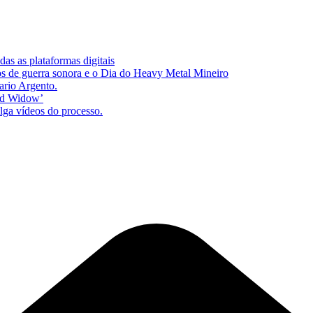
as as plataformas digitais
s de guerra sonora e o Dia do Heavy Metal Mineiro
ario Argento.
zed Widow’
lga vídeos do processo.