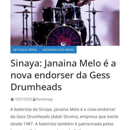
DESTAQUE BRASIL
UNDERGROUND BRASIL
Sinaya: Janaina Melo é a
nova endorser da Gess
Drumheads
15/07/2020
flaviohopp
A baterista da Sinaya, Janaina Melo é a nova endorser
da Gess Drumheads (Adah Drums), empresa que existe
desde 1987. A baterista também é patrocinada pelas