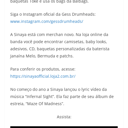
baquetas Toke e usa os bags da Balbags.
Siga o Instagram oficial da Gess Drumheads:
www.instagram.com/gessdrumheads/
A Sinaya está com merchan novo. Na loja online da
banda você pode encontrar camisetas, baby looks,
adesivos, CD, baquetas personalizadas da baterista
Janaína Melo, Bermuda e patchs.
Para conferir os produtos, acesse:
https://sinayaofficial.loja2.com.br/
No começo do ano a Sinaya lançou o lyric vídeo da
música “Infernal Sight”. Ela faz parte de seu álbum de
estreia, “Maze Of Madness”.
Assista: