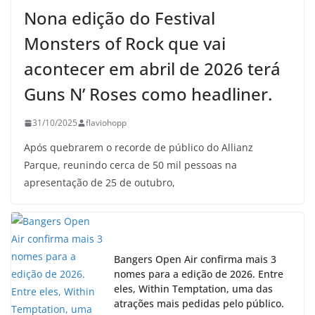
Nona edição do Festival
Monsters of Rock que vai
acontecer em abril de 2026 terá
Guns N’ Roses como headliner.
31/10/2025
flaviohopp
Após quebrarem o recorde de público do Allianz
Parque, reunindo cerca de 50 mil pessoas na
apresentação de 25 de outubro,
Bangers Open Air confirma mais 3
nomes para a edição de 2026. Entre
eles, Within Temptation, uma das
atrações mais pedidas pelo público.