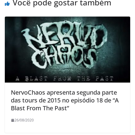
Você pode gostar também
NervoChaos apresenta segunda parte
das tours de 2015 no episódio 18 de “A
Blast From The Past”
26/08/2020