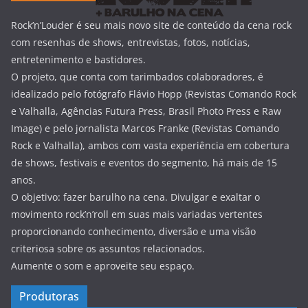
Rock’n’Louder é seu mais novo site de conteúdo da cena rock
com resenhas de shows, entrevistas, fotos, notícias,
entretenimento e bastidores.
O projeto, que conta com tarimbados colaboradores, é
idealizado pelo fotógrafo Flávio Hopp (Revistas Comando Rock
e Valhalla, Agências Futura Press, Brasil Photo Press e Raw
Image) e pelo jornalista Marcos Franke (Revistas Comando
Rock e Valhalla), ambos com vasta experiência em cobertura
de shows, festivais e eventos do segmento, há mais de 15
anos.
O objetivo: fazer barulho na cena. Divulgar e exaltar o
movimento rock’n’roll em suas mais variadas vertentes
proporcionando conhecimento, diversão e uma visão
criteriosa sobre os assuntos relacionados.
Aumente o som e aproveite seu espaço.
Produtoras