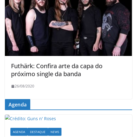
Futhärk: Confira arte da capa do
próximo single da banda
26/08/2020
Agenda
AGENDA
DESTAQUE
NEWS