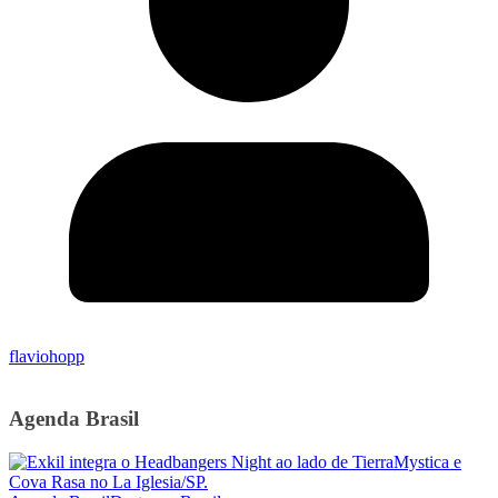
flaviohopp
Agenda Brasil