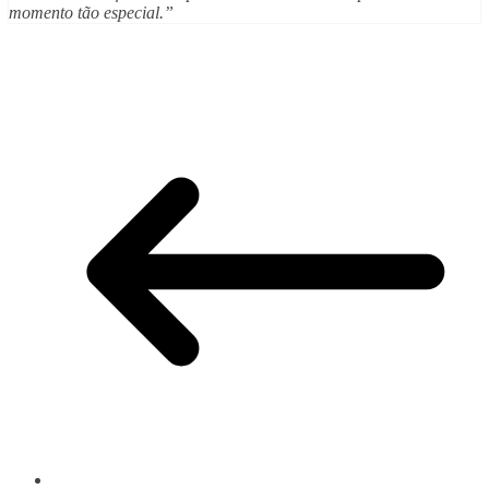
momento tão especial.”