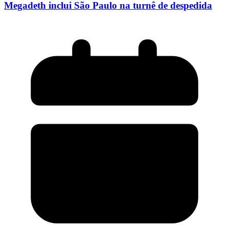
Megadeth inclui São Paulo na turnê de despedida