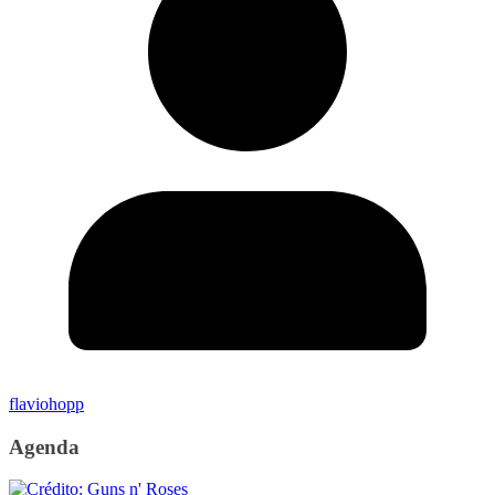
flaviohopp
Agenda