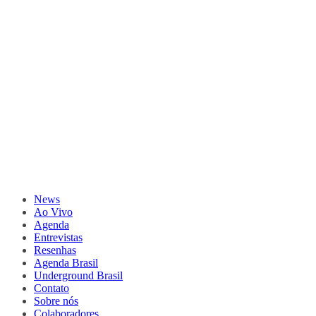
News
Ao Vivo
Agenda
Entrevistas
Resenhas
Agenda Brasil
Underground Brasil
Contato
Sobre nós
Colaboradores