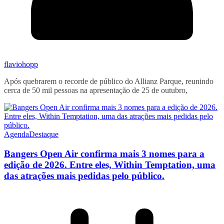
flaviohopp
Após quebrarem o recorde de público do Allianz Parque, reunindo
cerca de 50 mil pessoas na apresentação de 25 de outubro,
Agenda
Destaque
Bangers Open Air confirma mais 3 nomes para a
edição de 2026. Entre eles, Within Temptation, uma
das atrações mais pedidas pelo público.