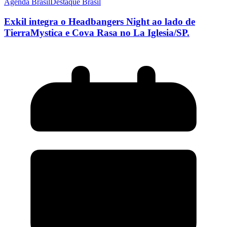
Agenda Brasil
Destaque Brasil
Exkil integra o Headbangers Night ao lado de
TierraMystica e Cova Rasa no La Iglesia/SP.