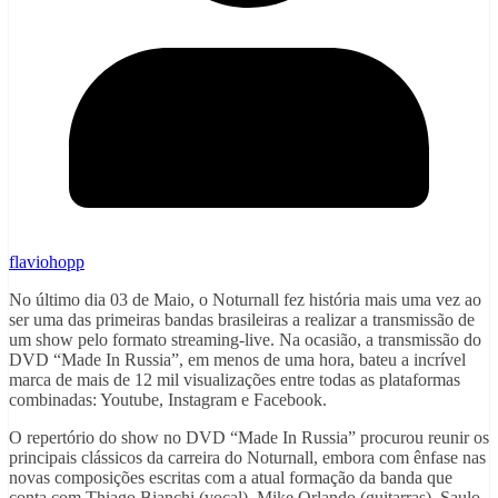
flaviohopp
No último dia 03 de Maio, o Noturnall fez história mais uma vez ao
ser uma das primeiras bandas brasileiras a realizar a transmissão de
um show pelo formato streaming-live. Na ocasião, a transmissão do
DVD “Made In Russia”, em menos de uma hora, bateu a incrível
marca de mais de 12 mil visualizações entre todas as plataformas
combinadas: Youtube, Instagram e Facebook.
O repertório do show no DVD “Made In Russia” procurou reunir os
principais clássicos da carreira do Noturnall, embora com ênfase nas
novas composições escritas com a atual formação da banda que
conta com Thiago Bianchi (vocal), Mike Orlando (guitarras), Saulo