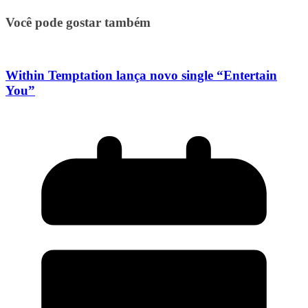
Você pode gostar também
Within Temptation lança novo single “Entertain
You”