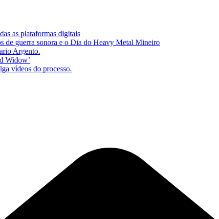
as as plataformas digitais
s de guerra sonora e o Dia do Heavy Metal Mineiro
ario Argento.
zed Widow’
lga vídeos do processo.