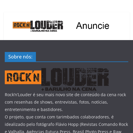
Sobre nós:
Rock’n’Louder é seu mais novo site de conteúdo da cena rock
com resenhas de shows, entrevistas, fotos, notícias,
entretenimento e bastidores.
O projeto, que conta com tarimbados colaboradores, é
idealizado pelo fotógrafo Flávio Hopp (Revistas Comando Rock
e Valhalla, Agências Futura Press, Brasil Photo Press e Raw