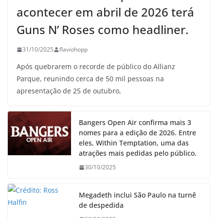
acontecer em abril de 2026 terá
Guns N’ Roses como headliner.
31/10/2025
flaviohopp
Após quebrarem o recorde de público do Allianz
Parque, reunindo cerca de 50 mil pessoas na
apresentação de 25 de outubro,
Bangers Open Air confirma mais 3
nomes para a edição de 2026. Entre
eles, Within Temptation, uma das
atrações mais pedidas pelo público.
30/10/2025
Megadeth inclui São Paulo na turnê
de despedida