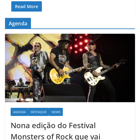
Read More
Agenda
AGENDA
DESTAQUE
NEWS
Nona edição do Festival
Monsters of Rock que vai