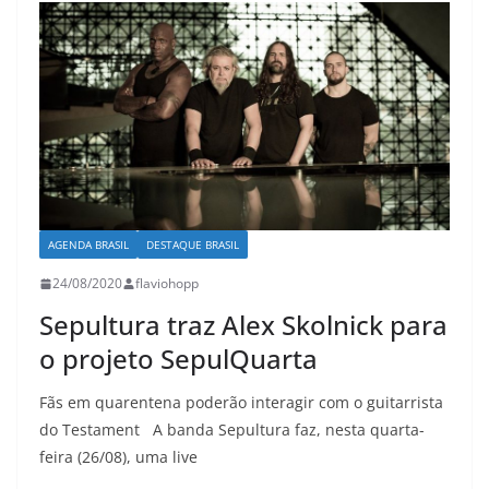
AGENDA BRASIL
DESTAQUE BRASIL
24/08/2020
flaviohopp
Sepultura traz Alex Skolnick para
o projeto SepulQuarta
Fãs em quarentena poderão interagir com o guitarrista
do Testament A banda Sepultura faz, nesta quarta-
feira (26/08), uma live