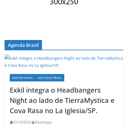
Agenda Brasil
AGENDA BRASIL
DESTAQUE BRASIL
Exkil integra o Headbangers
Night ao lado de TierraMystica e
Cova Rasa no La Iglesia/SP.
31/10/2025
flaviohopp