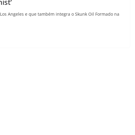
ist’
m Los Angeles e que também integra o Skunk Oil Formado na