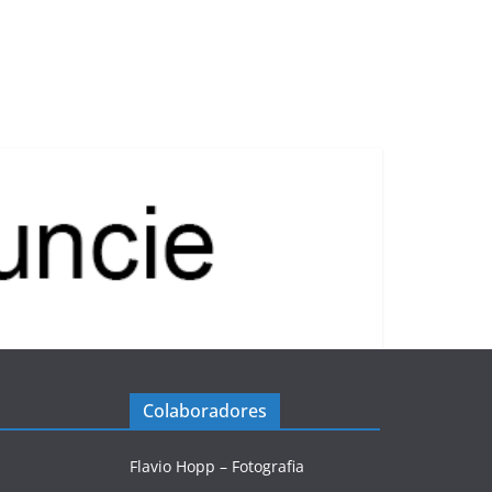
Colaboradores
Flavio Hopp – Fotografia