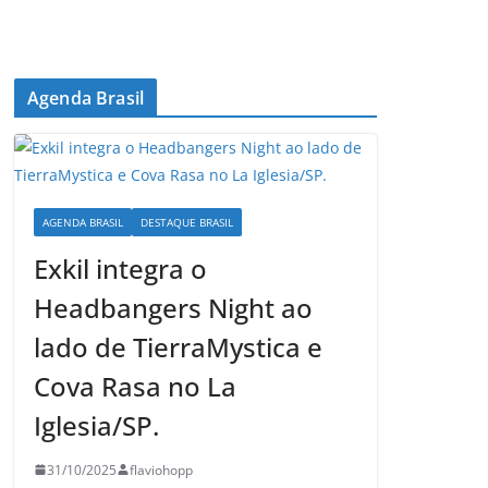
Agenda Brasil
AGENDA BRASIL
DESTAQUE BRASIL
Exkil integra o
Headbangers Night ao
lado de TierraMystica e
Cova Rasa no La
Iglesia/SP.
31/10/2025
flaviohopp