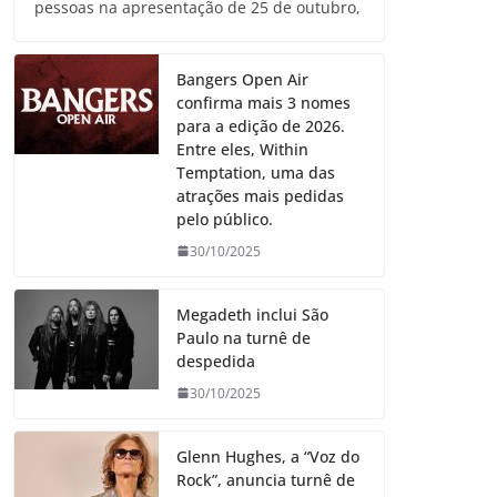
pessoas na apresentação de 25 de outubro,
Bangers Open Air
confirma mais 3 nomes
para a edição de 2026.
Entre eles, Within
Temptation, uma das
atrações mais pedidas
pelo público.
30/10/2025
Megadeth inclui São
Paulo na turnê de
despedida
30/10/2025
Glenn Hughes, a “Voz do
Rock”, anuncia turnê de