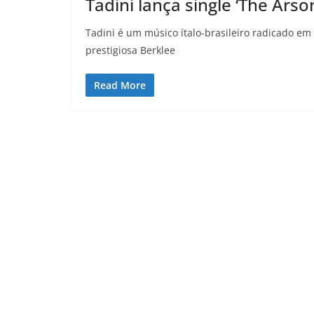
Tadini lança single ‘The Arson
Tadini é um músico ítalo-brasileiro radicado e
prestigiosa Berklee
Read More