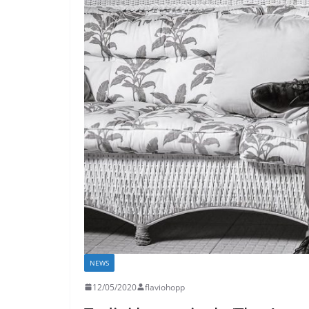
NEWS
12/05/2020
flaviohopp