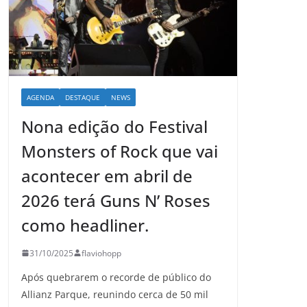
AGENDA
DESTAQUE
NEWS
Nona edição do Festival
Monsters of Rock que vai
acontecer em abril de
2026 terá Guns N’ Roses
como headliner.
31/10/2025
flaviohopp
Após quebrarem o recorde de público do
Allianz Parque, reunindo cerca de 50 mil