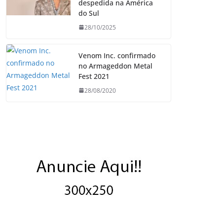
despedida na América
do Sul
28/10/2025
Venom Inc. confirmado
no Armageddon Metal
Fest 2021
28/08/2020