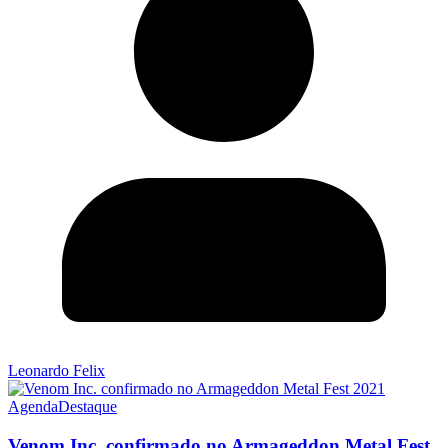
Leonardo Felix
Agenda
Destaque
Venom Inc. confirmado no Armageddon Metal Fest