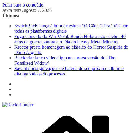
Pular para o conteúdo
sexta-feira, agosto 7, 2026
Últimos:
SwitchBacK lança álbum de estreia “O Cão Tá Pra Trás” em
todas as plataformas digitais
Fogo Cruzado do War Metal: Banda Holocausto celebra 40
anos de guerra sonora e o Dia do Heavy Metal Mineiro
Kreator presta homenagem ao clássico do Horror Suspiria de
Dario Argento.
Blackbriar lança videoclip para a nova versão de ‘The
Fossilized Widow’
Savant inicia gravações de bateria de seu próximo álbum e
divulga vídeos do processo.