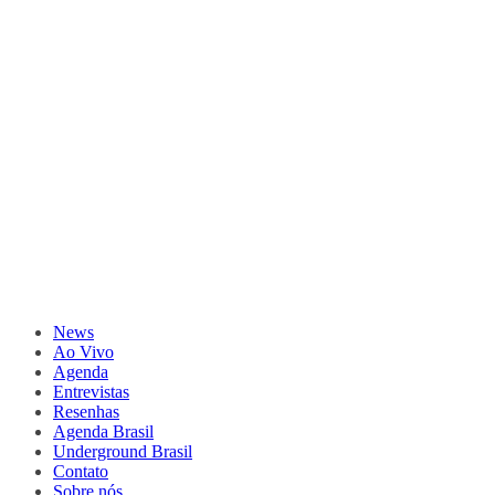
News
Ao Vivo
Agenda
Entrevistas
Resenhas
Agenda Brasil
Underground Brasil
Contato
Sobre nós