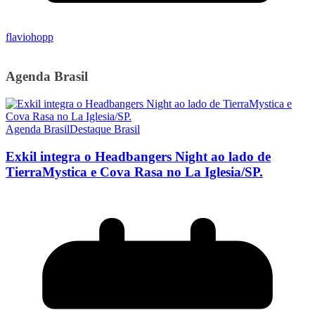
flaviohopp
Agenda Brasil
Agenda Brasil
Destaque Brasil
Exkil integra o Headbangers Night ao lado de
TierraMystica e Cova Rasa no La Iglesia/SP.