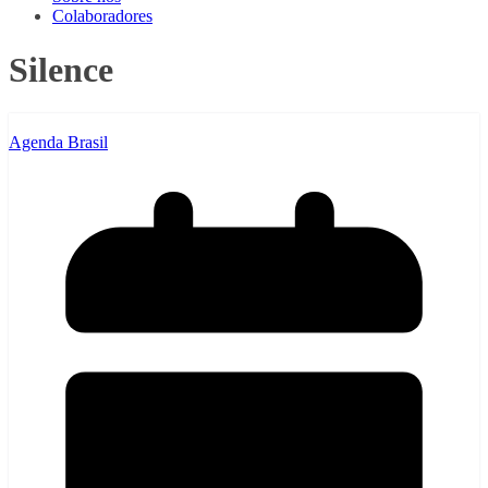
Colaboradores
Silence
Agenda Brasil