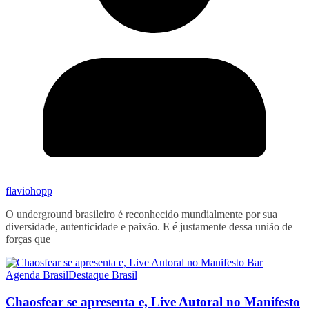
flaviohopp
O underground brasileiro é reconhecido mundialmente por sua
diversidade, autenticidade e paixão. E é justamente dessa união de
forças que
Agenda Brasil
Destaque Brasil
Chaosfear se apresenta e, Live Autoral no Manifesto