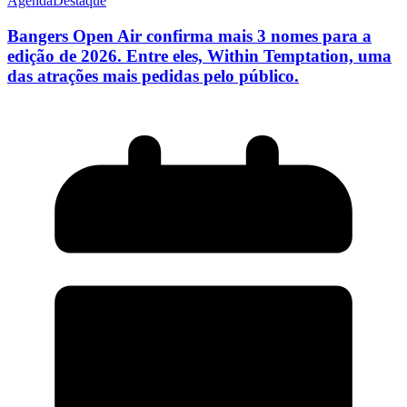
Agenda
Destaque
Bangers Open Air confirma mais 3 nomes para a
edição de 2026. Entre eles, Within Temptation, uma
das atrações mais pedidas pelo público.