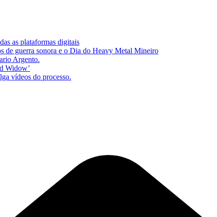
as as plataformas digitais
s de guerra sonora e o Dia do Heavy Metal Mineiro
ario Argento.
zed Widow’
lga vídeos do processo.