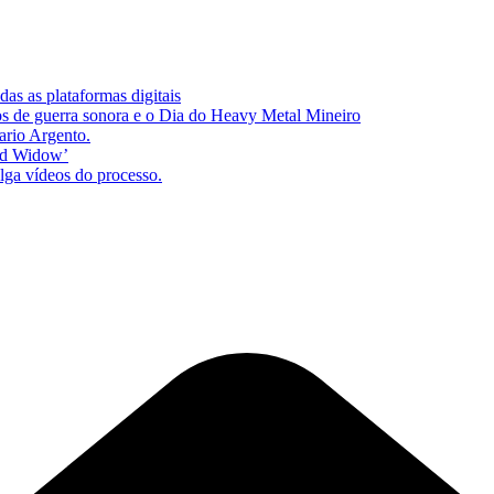
as as plataformas digitais
s de guerra sonora e o Dia do Heavy Metal Mineiro
ario Argento.
zed Widow’
lga vídeos do processo.