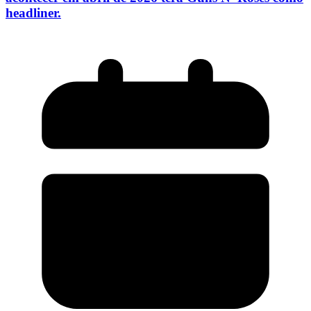
headliner.