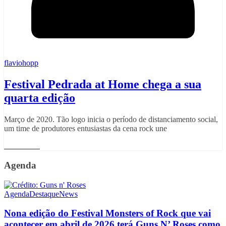
flaviohopp
Festival Pedrada at Home chega a sua
quarta edição
Março de 2020. Tão logo inicia o período de distanciamento social,
um time de produtores entusiastas da cena rock une
Read More
Agenda
Agenda
Destaque
News
Nona edição do Festival Monsters of Rock que vai
acontecer em abril de 2026 terá Guns N’ Roses como