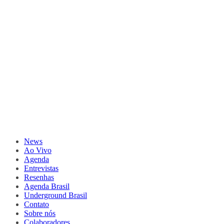
News
Ao Vivo
Agenda
Entrevistas
Resenhas
Agenda Brasil
Underground Brasil
Contato
Sobre nós
Colaboradores