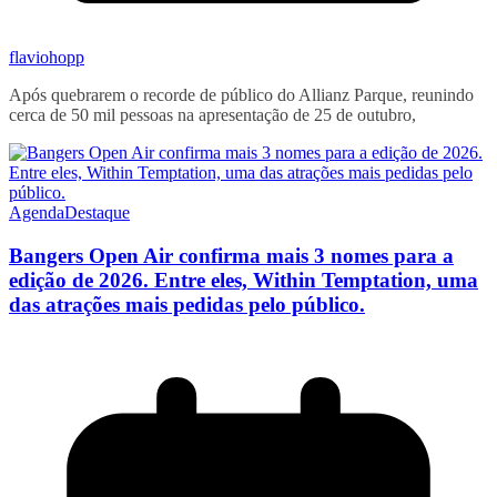
flaviohopp
Após quebrarem o recorde de público do Allianz Parque, reunindo
cerca de 50 mil pessoas na apresentação de 25 de outubro,
Agenda
Destaque
Bangers Open Air confirma mais 3 nomes para a
edição de 2026. Entre eles, Within Temptation, uma
das atrações mais pedidas pelo público.