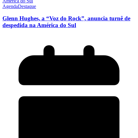
Agenda
Destaque
Glenn Hughes, a “Voz do Rock”, anuncia turnê de
despedida na América do Sul