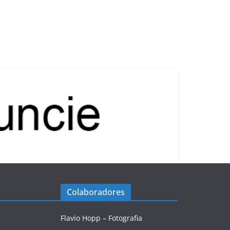
Colaboradores
Flavio Hopp – Fotografia