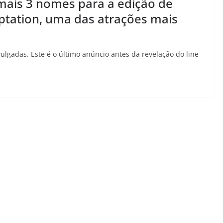
mais 3 nomes para a edição de
mptation, uma das atrações mais
lgadas. Este é o último anúncio antes da revelação do line