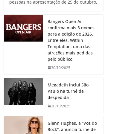
pessoas na apresentação de 25 de outubro,
Bangers Open Air
confirma mais 3 nomes
para a edição de 2026.
Entre eles, Within
Temptation, uma das
atrações mais pedidas
pelo público.
30/10/2025
Megadeth inclui São
Paulo na turnê de
despedida
30/10/2025
Glenn Hughes, a “Voz do
Rock”, anuncia turnê de