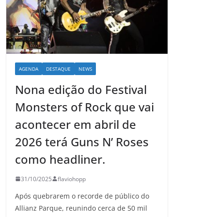
AGENDA
DESTAQUE
NEWS
Nona edição do Festival
Monsters of Rock que vai
acontecer em abril de
2026 terá Guns N’ Roses
como headliner.
31/10/2025
flaviohopp
Após quebrarem o recorde de público do
Allianz Parque, reunindo cerca de 50 mil