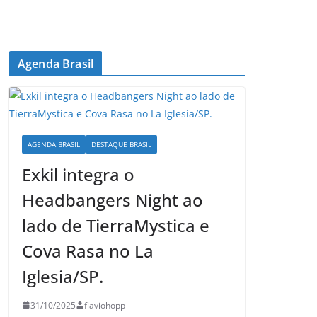
Agenda Brasil
AGENDA BRASIL
DESTAQUE BRASIL
Exkil integra o
Headbangers Night ao
lado de TierraMystica e
Cova Rasa no La
Iglesia/SP.
31/10/2025
flaviohopp