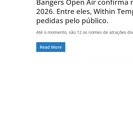
Bangers Open Air confirma 
2026. Entre eles, Within Te
pedidas pelo público.
Até o momento, são 12 os nomes de atrações divu
Read More