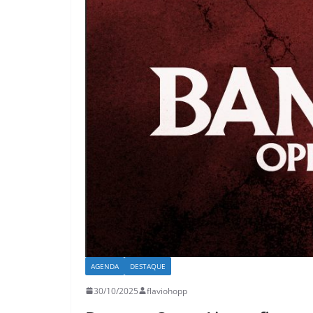
AGENDA
DESTAQUE
30/10/2025
flaviohopp