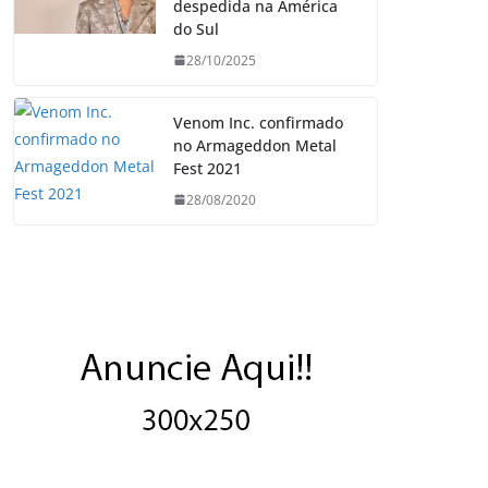
despedida na América
do Sul
28/10/2025
Venom Inc. confirmado
no Armageddon Metal
Fest 2021
28/08/2020