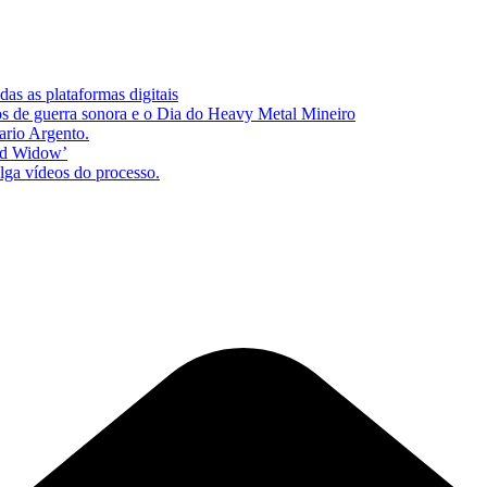
as as plataformas digitais
s de guerra sonora e o Dia do Heavy Metal Mineiro
ario Argento.
zed Widow’
lga vídeos do processo.