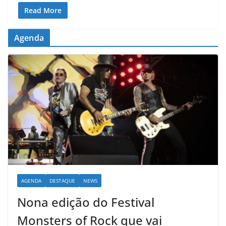
Read More
Agenda
AGENDA
DESTAQUE
NEWS
Nona edição do Festival
Monsters of Rock que vai