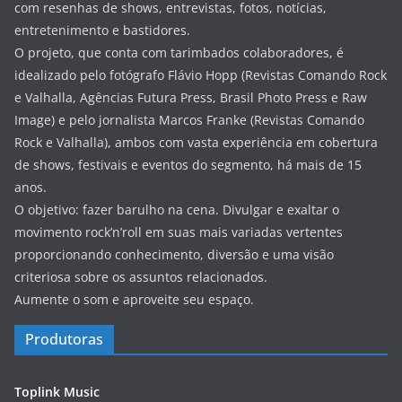
com resenhas de shows, entrevistas, fotos, notícias,
entretenimento e bastidores.
O projeto, que conta com tarimbados colaboradores, é
idealizado pelo fotógrafo Flávio Hopp (Revistas Comando Rock
e Valhalla, Agências Futura Press, Brasil Photo Press e Raw
Image) e pelo jornalista Marcos Franke (Revistas Comando
Rock e Valhalla), ambos com vasta experiência em cobertura
de shows, festivais e eventos do segmento, há mais de 15
anos.
O objetivo: fazer barulho na cena. Divulgar e exaltar o
movimento rock’n’roll em suas mais variadas vertentes
proporcionando conhecimento, diversão e uma visão
criteriosa sobre os assuntos relacionados.
Aumente o som e aproveite seu espaço.
Produtoras
Toplink Music