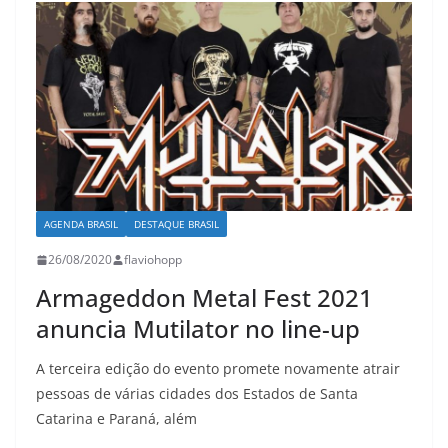
AGENDA BRASIL
DESTAQUE BRASIL
26/08/2020
flaviohopp
Armageddon Metal Fest 2021
anuncia Mutilator no line-up
A terceira edição do evento promete novamente atrair
pessoas de várias cidades dos Estados de Santa
Catarina e Paraná, além