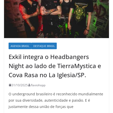
AGENDA BRASIL
DESTAQUE BRASIL
Exkil integra o Headbangers
Night ao lado de TierraMystica e
Cova Rasa no La Iglesia/SP.
31/10/2025
flaviohopp
O underground brasileiro é reconhecido mundialmente
por sua diversidade, autenticidade e paixão. E é
justamente dessa união de forças que