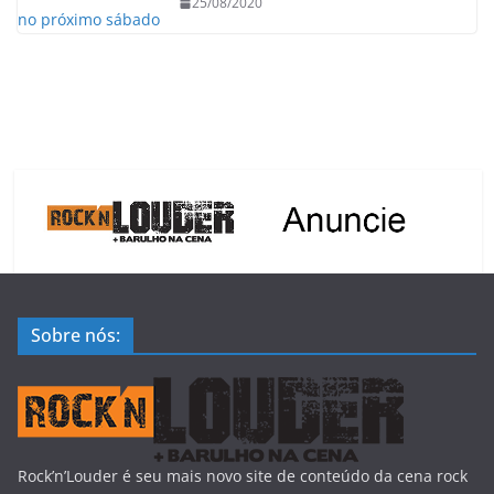
25/08/2020
Sobre nós:
Rock’n’Louder é seu mais novo site de conteúdo da cena rock