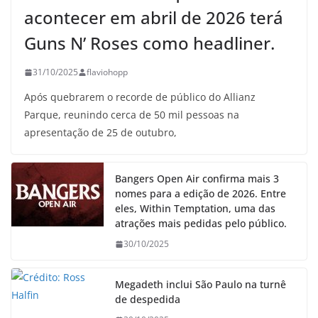
acontecer em abril de 2026 terá
Guns N’ Roses como headliner.
31/10/2025
flaviohopp
Após quebrarem o recorde de público do Allianz
Parque, reunindo cerca de 50 mil pessoas na
apresentação de 25 de outubro,
Bangers Open Air confirma mais 3
nomes para a edição de 2026. Entre
eles, Within Temptation, uma das
atrações mais pedidas pelo público.
30/10/2025
Megadeth inclui São Paulo na turnê
de despedida