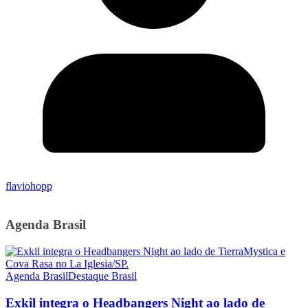
flaviohopp
Agenda Brasil
Agenda Brasil
Destaque Brasil
Exkil integra o Headbangers Night ao lado de