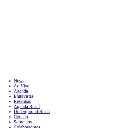
News
Ao Vivo
Agenda
Entrevistas
Resenhas
Agenda Brasil
Underground Brasil
Contato
Sobre nós
Colaboradores