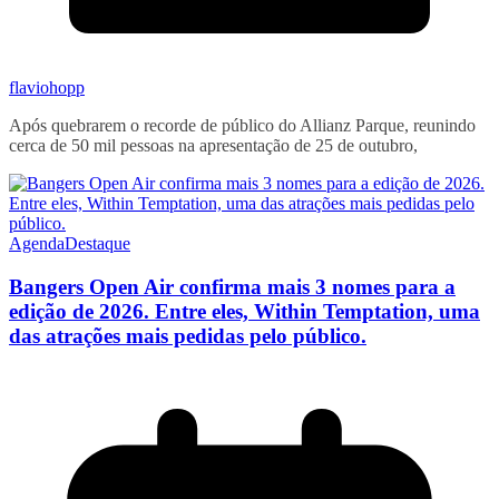
flaviohopp
Após quebrarem o recorde de público do Allianz Parque, reunindo
cerca de 50 mil pessoas na apresentação de 25 de outubro,
Agenda
Destaque
Bangers Open Air confirma mais 3 nomes para a
edição de 2026. Entre eles, Within Temptation, uma
das atrações mais pedidas pelo público.