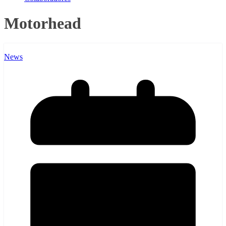
Motorhead
News