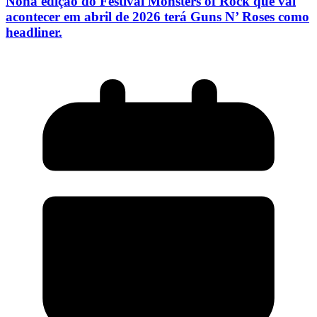
Nona edição do Festival Monsters of Rock que vai
acontecer em abril de 2026 terá Guns N’ Roses como
headliner.