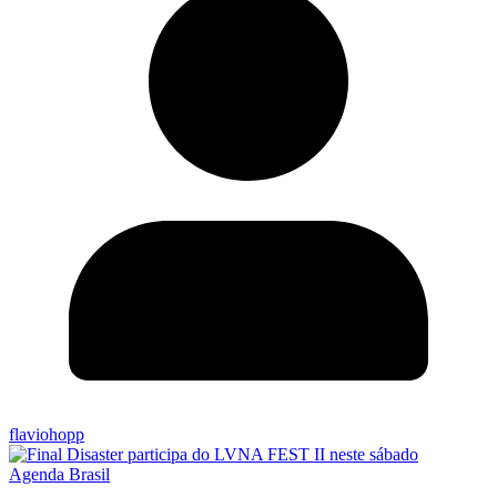
flaviohopp
Agenda Brasil