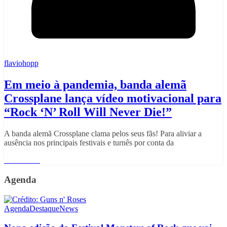
flaviohopp
Em meio à pandemia, banda alemã
Crossplane lança vídeo motivacional para
“Rock ‘N’ Roll Will Never Die!”
A banda alemã Crossplane clama pelos seus fãs! Para aliviar a
ausência nos principais festivais e turnês por conta da
Read More
Agenda
Agenda
Destaque
News