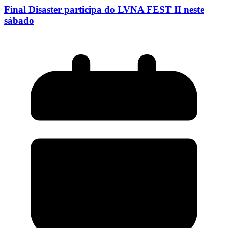
Final Disaster participa do LVNA FEST II neste
sábado