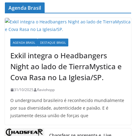
Agenda Brasil
AGENDA BRASIL
DESTAQUE BRASIL
Exkil integra o Headbangers
Night ao lado de TierraMystica e
Cova Rasa no La Iglesia/SP.
31/10/2025
flaviohopp
O underground brasileiro é reconhecido mundialmente
por sua diversidade, autenticidade e paixão. E é
justamente dessa união de forças que
Chaosfear se apresenta e, Live