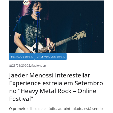
DESTAQUE BRASIL
UNDERGROUND BRASIL
28/08/2020
flaviohopp
Jaeder Menossi Interestellar
Experience estreia em Setembro
no “Heavy Metal Rock – Online
Festival”
O primeiro disco de estúdio, autointitulado, está sendo