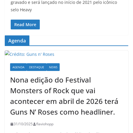
gravado e será lançado no início de 2021 pelo icônico
selo Heavy
Read More
Agenda
AGENDA
DESTAQUE
NEWS
Nona edição do Festival
Monsters of Rock que vai
acontecer em abril de 2026 terá
Guns N’ Roses como headliner.
31/10/2025
flaviohopp