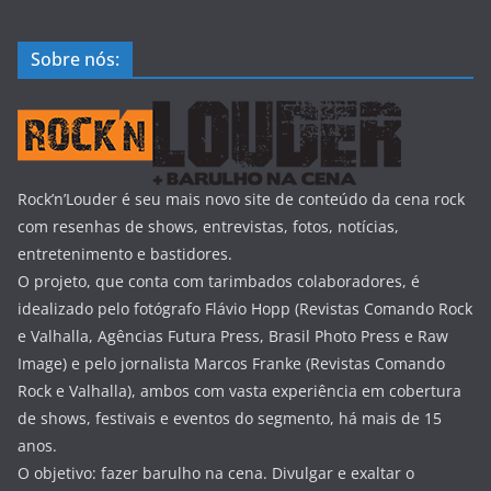
Sobre nós:
Rock’n’Louder é seu mais novo site de conteúdo da cena rock
com resenhas de shows, entrevistas, fotos, notícias,
entretenimento e bastidores.
O projeto, que conta com tarimbados colaboradores, é
idealizado pelo fotógrafo Flávio Hopp (Revistas Comando Rock
e Valhalla, Agências Futura Press, Brasil Photo Press e Raw
Image) e pelo jornalista Marcos Franke (Revistas Comando
Rock e Valhalla), ambos com vasta experiência em cobertura
de shows, festivais e eventos do segmento, há mais de 15
anos.
O objetivo: fazer barulho na cena. Divulgar e exaltar o