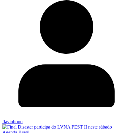
flaviohopp
Agenda Brasil