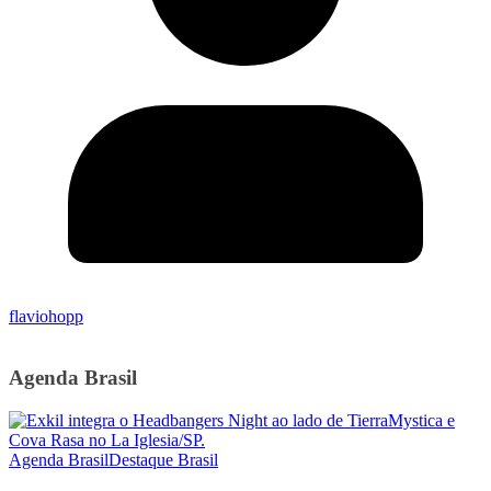
flaviohopp
Agenda Brasil
Agenda Brasil
Destaque Brasil