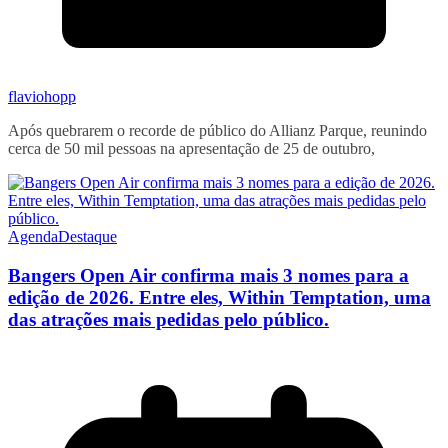
flaviohopp
Após quebrarem o recorde de público do Allianz Parque, reunindo
cerca de 50 mil pessoas na apresentação de 25 de outubro,
Agenda
Destaque
Bangers Open Air confirma mais 3 nomes para a
edição de 2026. Entre eles, Within Temptation, uma
das atrações mais pedidas pelo público.