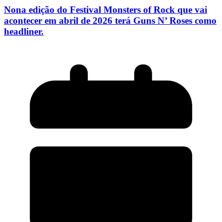
Nona edição do Festival Monsters of Rock que vai
acontecer em abril de 2026 terá Guns N’ Roses como
headliner.