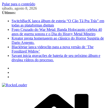
Pular para o conteúdo
sábado, agosto 8, 2026
Últimos:
SwitchBacK lança álbum de estreia “O Cão Tá Pra Trás” em
todas as plataformas digitais
Fogo Cruzado do War Metal: Banda Holocausto celebra 40
anos de guerra sonora e o Dia do Heavy Metal Mineiro
Kreator presta homenagem ao clássico do Horror Suspiria de
Dario Argento.
Blackbriar lança videoclip para a nova versão de ‘The
Fossilized Widow’
Savant inicia gravações de bateria de seu próximo álbum e
divulga vídeos do processo.