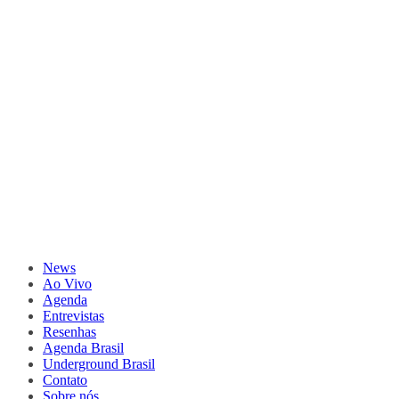
News
Ao Vivo
Agenda
Entrevistas
Resenhas
Agenda Brasil
Underground Brasil
Contato
Sobre nós