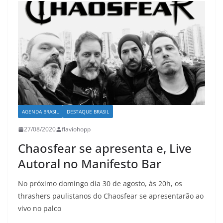
AGENDA BRASIL
DESTAQUE BRASIL
27/08/2020
flaviohopp
Chaosfear se apresenta e, Live
Autoral no Manifesto Bar
No próximo domingo dia 30 de agosto, às 20h, os
thrashers paulistanos do Chaosfear se apresentarão ao
vivo no palco