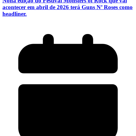
Nona edição do Festival Monsters of Rock que vai
acontecer em abril de 2026 terá Guns N’ Roses como
headliner.