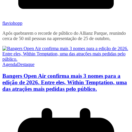
flaviohopp
Após quebrarem o recorde de público do Allianz Parque, reunindo
cerca de 50 mil pessoas na apresentação de 25 de outubro,
Agenda
Destaque
Bangers Open Air confirma mais 3 nomes para a
edição de 2026. Entre eles, Within Temptation, uma
das atrações mais pedidas pelo público.