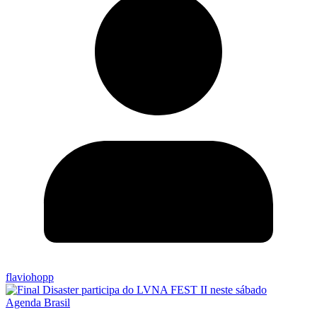
flaviohopp
Agenda Brasil