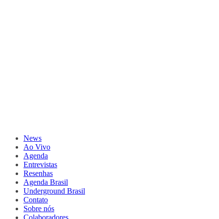
News
Ao Vivo
Agenda
Entrevistas
Resenhas
Agenda Brasil
Underground Brasil
Contato
Sobre nós
Colaboradores