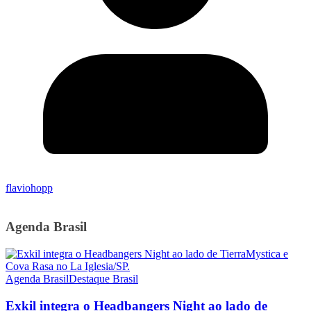
flaviohopp
Agenda Brasil
Agenda Brasil
Destaque Brasil
Exkil integra o Headbangers Night ao lado de