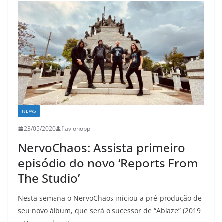
NEWS
23/05/2020
flaviohopp
NervoChaos: Assista primeiro
episódio do novo ‘Reports From
The Studio’
Nesta semana o NervoChaos iniciou a pré-produção de
seu novo álbum, que será o sucessor de “Ablaze” (2019