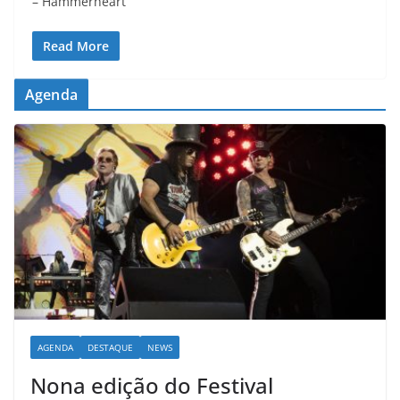
– Hammerheart
Read More
Agenda
AGENDA
DESTAQUE
NEWS
Nona edição do Festival