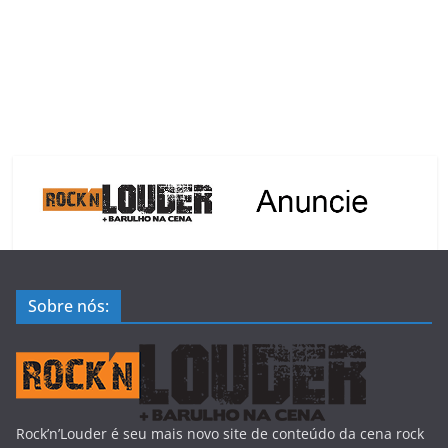
Sobre nós:
Rock’n’Louder é seu mais novo site de conteúdo da cena rock