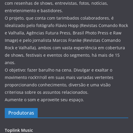
com resenhas de shows, entrevistas, fotos, notícias,
entretenimento e bastidores.
O projeto, que conta com tarimbados colaboradores, é
idealizado pelo fotógrafo Flávio Hopp (Revistas Comando Rock
e Valhalla, Agências Futura Press, Brasil Photo Press e Raw
Image) e pelo jornalista Marcos Franke (Revistas Comando
Rock e Valhalla), ambos com vasta experiência em cobertura
de shows, festivais e eventos do segmento, há mais de 15
anos.
O objetivo: fazer barulho na cena. Divulgar e exaltar o
movimento rock’n’roll em suas mais variadas vertentes
proporcionando conhecimento, diversão e uma visão
criteriosa sobre os assuntos relacionados.
Aumente o som e aproveite seu espaço.
Produtoras
Toplink Music