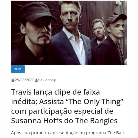
NEWS
25/08/2020
flaviohopp
Travis lança clipe de faixa
inédita; Assista “The Only Thing”
com participação especial de
Susanna Hoffs do The Bangles
Após sua primeira apresentação no programa Zoe Ball