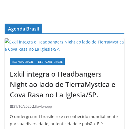
Agenda Brasil
AGENDA BRASIL
DESTAQUE BRASIL
Exkil integra o Headbangers
Night ao lado de TierraMystica e
Cova Rasa no La Iglesia/SP.
31/10/2025
flaviohopp
O underground brasileiro é reconhecido mundialmente
por sua diversidade, autenticidade e paixão. E é