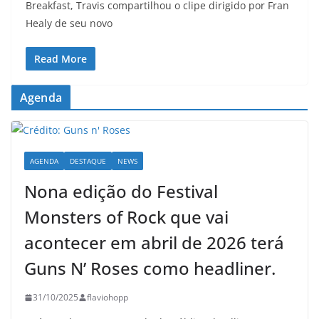
Breakfast, Travis compartilhou o clipe dirigido por Fran
Healy de seu novo
Read More
Agenda
AGENDA
DESTAQUE
NEWS
Nona edição do Festival
Monsters of Rock que vai
acontecer em abril de 2026 terá
Guns N’ Roses como headliner.
31/10/2025
flaviohopp